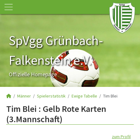
SpVgg Grünbach-
Falkenstein e.V.
Offizielle Homepage
Männer
Spielerstatistik
Ewige Tabelle
Tim Blei
Tim Blei : Gelb Rote Karten
(3.Mannschaft)
zum Profil