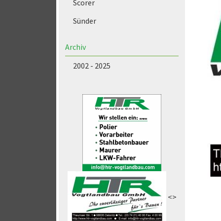
Scorer
Sünder
Archiv
2002 - 2025
<>