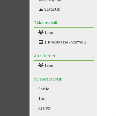
Statistik
2.Mannschaft
Team
1. Kreisklasse / Staffel 1
Alte Herren
Team
Spielerstatistik
Spiele
Tore
Assists