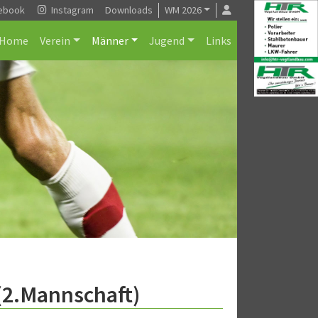
ebook
Instagram
Downloads
WM 2026
Home
Verein
Männer
Jugend
Links
 (2.Mannschaft)