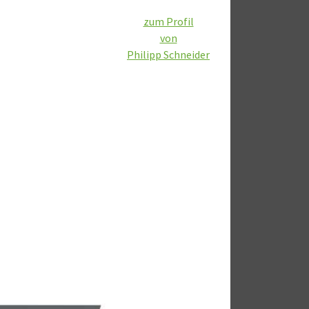
zum Profil
von
Philipp Schneider