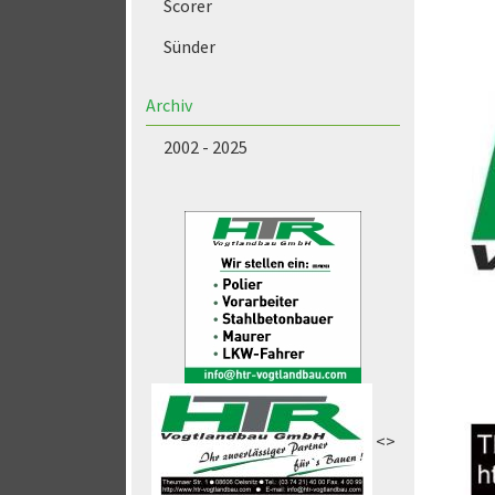
Scorer
Sünder
Archiv
2002 - 2025
<>