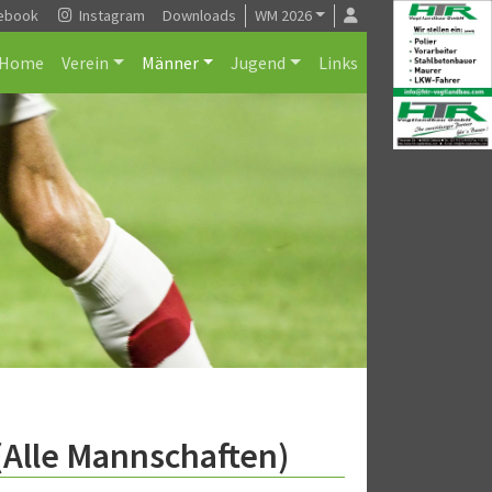
ebook
Instagram
Downloads
WM 2026
Home
Verein
Männer
Jugend
Links
 (Alle Mannschaften)