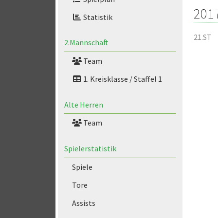
201
Statistik
21.ST
2.Mannschaft
Team
1. Kreisklasse / Staffel 1
Alte Herren
Team
Spielerstatistik
Spiele
Tore
Assists