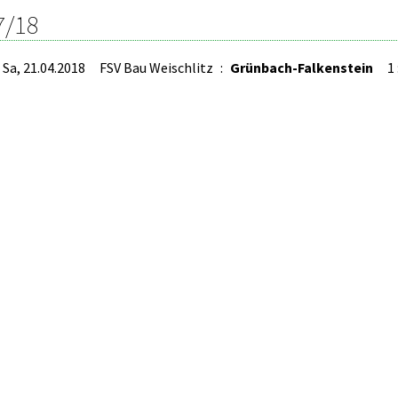
7/18
Sa, 21.04.2018
FSV Bau Weischlitz
:
Grünbach-Falkenstein
1 