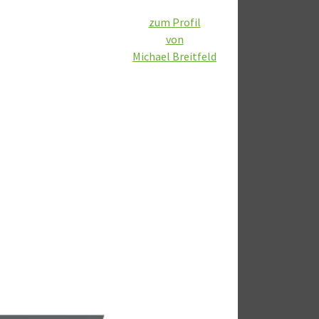
zum Profil
von
Michael Breitfeld