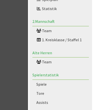
Statistik
2.Mannschaft
Team
1. Kreisklasse / Staffel 1
Alte Herren
Team
Spielerstatistik
Spiele
Tore
Assists