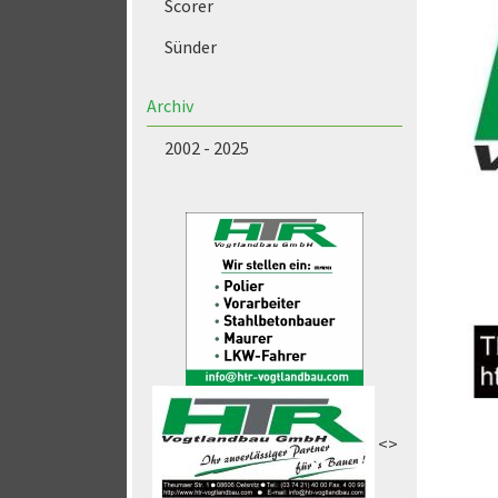
Scorer
Sünder
Archiv
2002 - 2025
<>