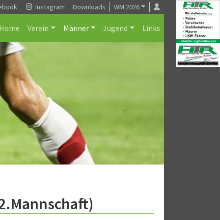
ebook
Instagram
Downloads
WM 2026
Home
Verein
Männer
Jugend
Links
(2.Mannschaft)