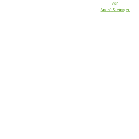
von
André Steiniger