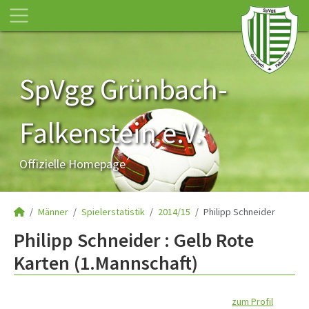
SpVgg Grünbach-
Falkenstein e.V.
Offizielle Homepage
Männer
Spielerstatistik
2014/15
Philipp Schneider
Philipp Schneider : Gelb Rote
Karten (1.Mannschaft)
zum Profil