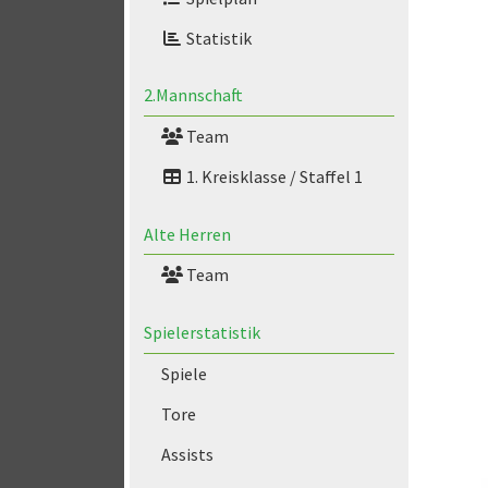
Statistik
2.Mannschaft
Team
1. Kreisklasse / Staffel 1
Alte Herren
Team
Spielerstatistik
Spiele
Tore
Assists