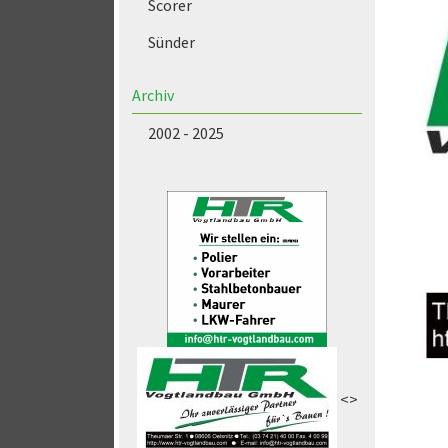
Scorer
Sünder
Archiv
2002 - 2025
<>