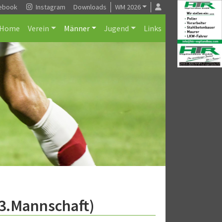
ebook
Instagram
Downloads
WM 2026
Home
Verein
Männer
Jugend
Links
(3.Mannschaft)