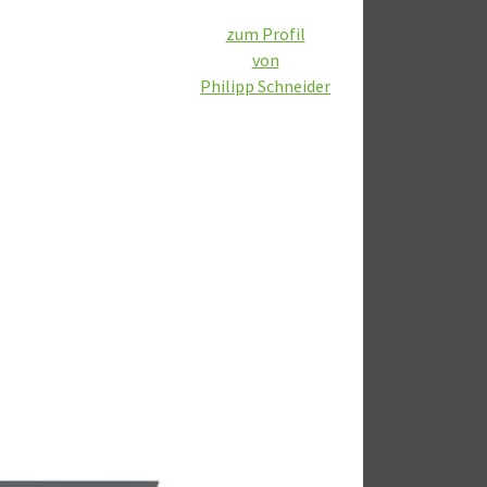
zum Profil
von
Philipp Schneider