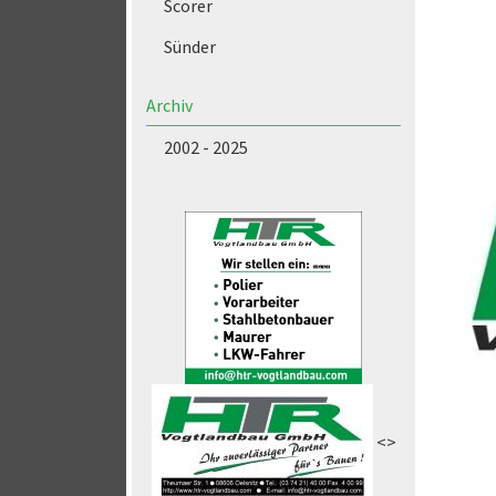
Scorer
Sünder
Archiv
2002 - 2025
<>