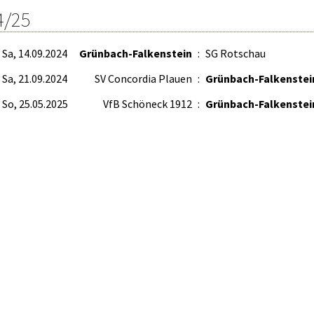
4/25
Sa, 14.09.2024
Grünbach-Falkenstein
:
SG Rotschau
Sa, 21.09.2024
SV Concordia Plauen
:
Grünbach-Falkenstei
So, 25.05.2025
VfB Schöneck 1912
:
Grünbach-Falkenstei