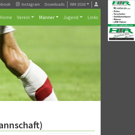
ebook
Instagram
Downloads
WM 2026
Home
Verein
Männer
Jugend
Links
annschaft)