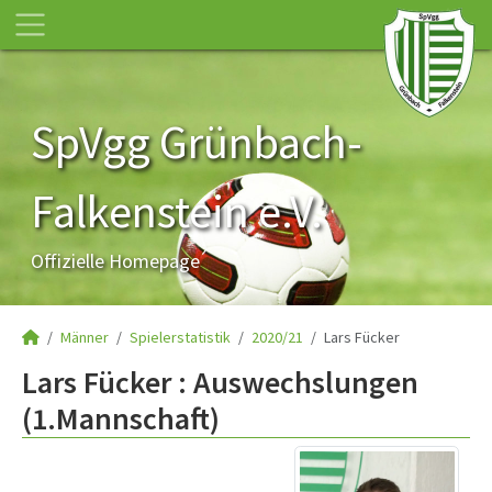
SpVgg Grünbach-
Falkenstein e.V.
Offizielle Homepage
Männer
Spielerstatistik
2020/21
Lars Fücker
Lars Fücker : Auswechslungen
(1.Mannschaft)