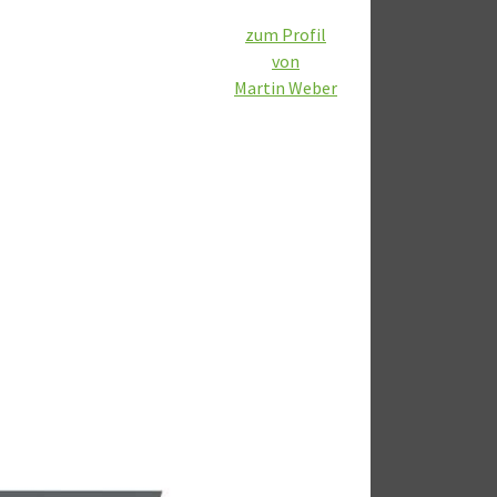
zum Profil
von
Martin Weber