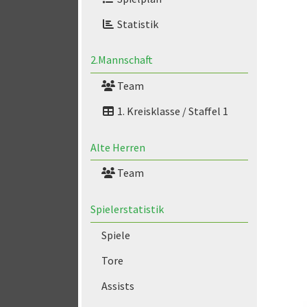
Statistik
2.Mannschaft
Team
1. Kreisklasse / Staffel 1
Alte Herren
Team
Spielerstatistik
Spiele
Tore
Assists