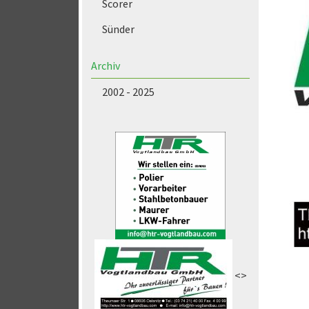
Scorer
Sünder
Archiv
2002 - 2025
<>