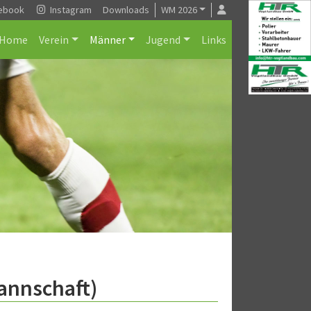
ebook
Instagram
Downloads
WM 2026
Home
Verein
Männer
Jugend
Links
annschaft)