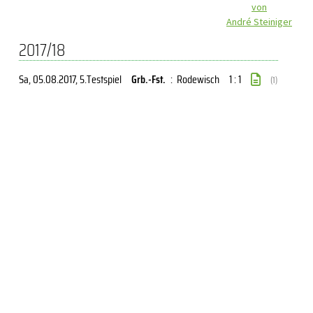
von
André Steiniger
2017/18
Sa, 05.08.2017
, 5.Testspiel
Grb.-Fst.
:
Rodewisch
1 : 1
(1)