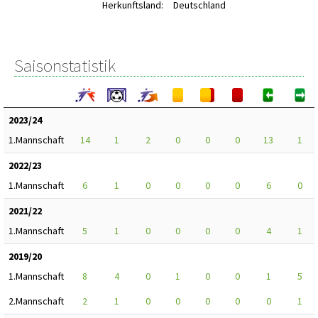
Herkunftsland:
Deutschland
Saisonstatistik
2023/24
1.Mannschaft
14
1
2
0
0
0
13
1
2022/23
1.Mannschaft
6
1
0
0
0
0
6
0
2021/22
1.Mannschaft
5
1
0
0
0
0
4
1
2019/20
1.Mannschaft
8
4
0
1
0
0
1
5
2.Mannschaft
2
1
0
0
0
0
0
1