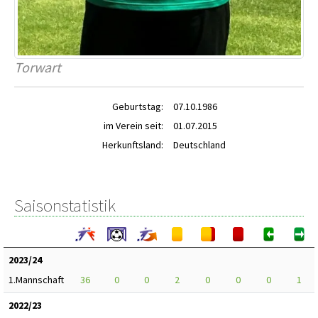
Torwart
Geburtstag:
07.10.1986
im Verein seit:
01.07.2015
Herkunftsland:
Deutschland
Saisonstatistik
2023/24
1.Mannschaft
36
0
0
2
0
0
0
1
2022/23