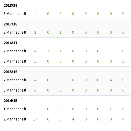
2018/19
3.Mannschaft
1
0
0
0
0
0
0
0
2017/18
3.Mannschaft
2
0
1
0
0
0
0
0
2016/17
2.Mannschaft
4
2
1
0
0
0
3
0
3.Mannschaft
1
0
0
0
0
0
0
1
2015/16
2.Mannschaft
4
0
0
0
0
0
4
0
3.Mannschaft
6
0
0
0
0
0
0
0
2014/15
1.Mannschaft
1
0
0
0
0
0
1
0
2.Mannschaft
17
0
0
4
0
0
0
4