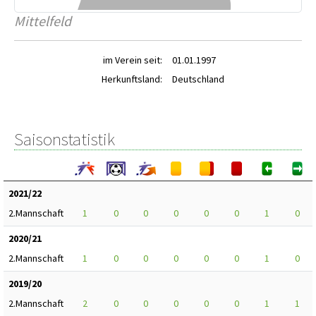
Mittelfeld
im Verein seit:
01.01.1997
Herkunftsland:
Deutschland
Saisonstatistik
2021/22
2.Mannschaft
1
0
0
0
0
0
1
0
2020/21
2.Mannschaft
1
0
0
0
0
0
1
0
2019/20
2.Mannschaft
2
0
0
0
0
0
1
1