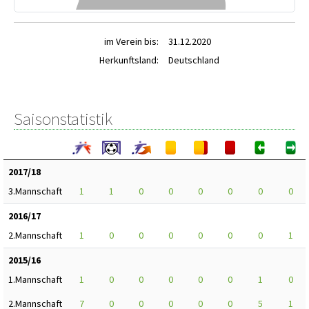
im Verein bis:
31.12.2020
Herkunftsland:
Deutschland
Saisonstatistik
2017/18
3.Mannschaft
1
1
0
0
0
0
0
0
2016/17
2.Mannschaft
1
0
0
0
0
0
0
1
2015/16
1.Mannschaft
1
0
0
0
0
0
1
0
2.Mannschaft
7
0
0
0
0
0
5
1