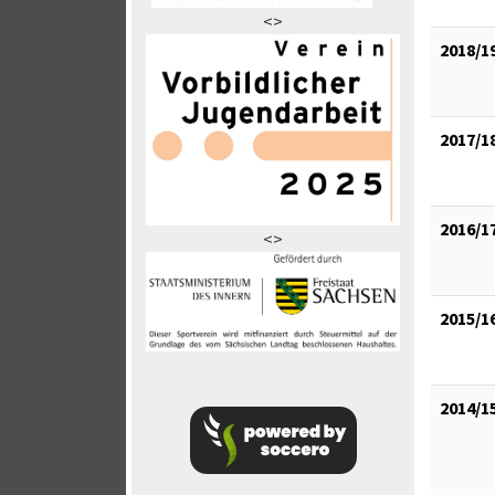
<>
2018/1
2017/1
2016/1
<>
2015/1
2014/1