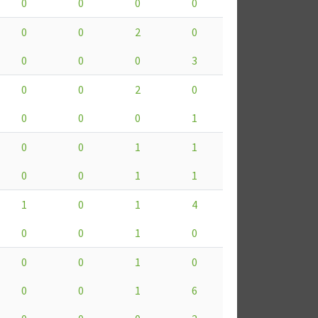
0
0
0
0
0
0
2
0
0
0
0
3
0
0
2
0
0
0
0
1
0
0
1
1
0
0
1
1
1
0
1
4
0
0
1
0
0
0
1
0
0
0
1
6