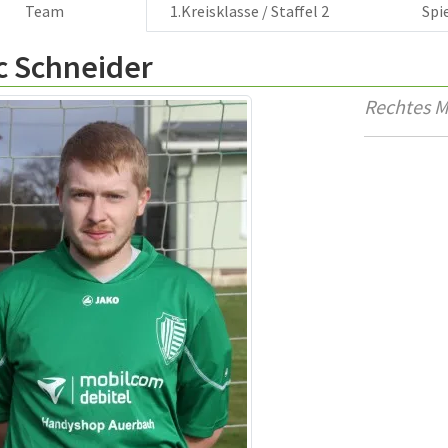
Team
1.Kreisklasse / Staffel 2
Spi
c Schneider
Rechtes Mi