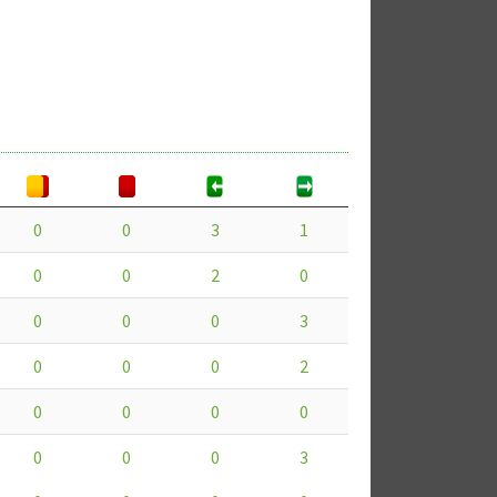
0
0
3
1
0
0
2
0
0
0
0
3
0
0
0
2
0
0
0
0
0
0
0
3