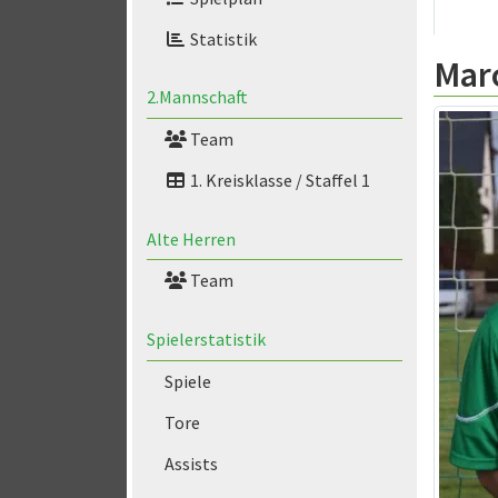
Statistik
Mar
2.Mannschaft
Team
1. Kreisklasse / Staffel 1
Alte Herren
Team
Spielerstatistik
Spiele
Tore
Assists