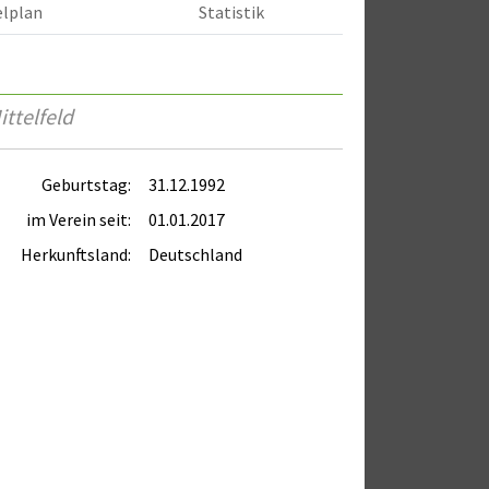
elplan
Statistik
ttelfeld
Geburtstag:
31.12.1992
im Verein seit:
01.01.2017
Herkunftsland:
Deutschland