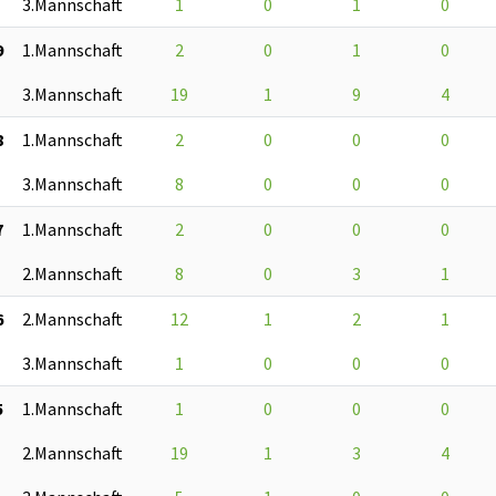
3.Mannschaft
1
0
1
0
9
1.Mannschaft
2
0
1
0
3.Mannschaft
19
1
9
4
8
1.Mannschaft
2
0
0
0
3.Mannschaft
8
0
0
0
7
1.Mannschaft
2
0
0
0
2.Mannschaft
8
0
3
1
6
2.Mannschaft
12
1
2
1
3.Mannschaft
1
0
0
0
5
1.Mannschaft
1
0
0
0
2.Mannschaft
19
1
3
4