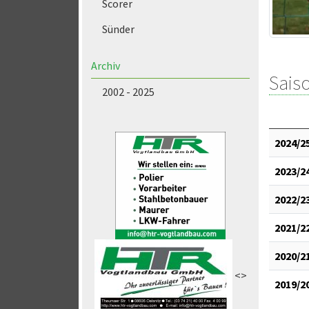
Scorer
Sünder
Archiv
Saiso
2002 - 2025
2024/2
2023/2
2022/2
2021/2
2020/2
<>
2019/2