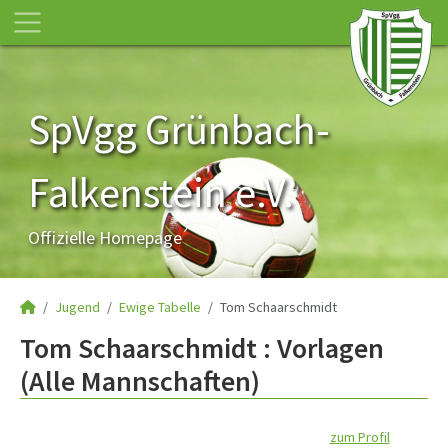
SpVgg Grünbach-
Falkenstein e.V.
Offizielle Homepage
Jugend
Ewige Tabelle
Tom Schaarschmidt
Tom Schaarschmidt : Vorlagen
(Alle Mannschaften)
zum Profil