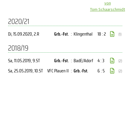
von
Tom Schaarschmidt
2020/21
Di, 15.09.2020
, 2.R
Grb.-Fst.
:
Klingenthal
18 : 2
(1)
2018/19
Sa, 11.05.2019
, 9.ST
Grb.-Fst.
:
BadE/Adorf
4 : 3
(2)
Sa, 25.05.2019
, 10.ST
VFC Plauen II
:
Grb.-Fst.
6 : 5
(2)