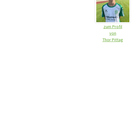
zum Profil
von
Thor Pittag