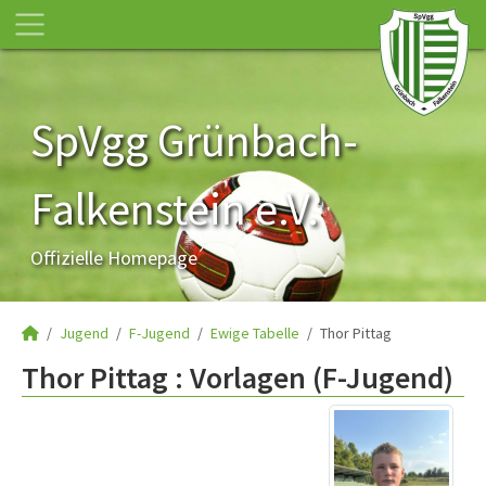
SpVgg Grünbach-
Falkenstein e.V.
Offizielle Homepage
Jugend
F-Jugend
Ewige Tabelle
Thor Pittag
Thor Pittag : Vorlagen (F-Jugend)