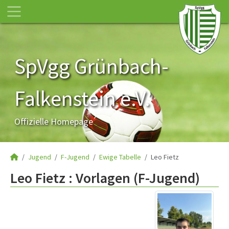
SpVgg Grünbach-
Falkenstein e.V.
Offizielle Homepage
Jugend
F-Jugend
Ewige Tabelle
Leo Fietz
Leo Fietz : Vorlagen (F-Jugend)