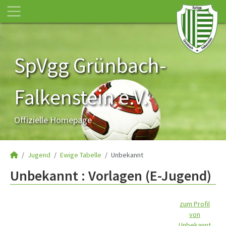
SpVgg Grünbach-
Falkenstein e.V.
Offizielle Homepage
Jugend
Ewige Tabelle
Unbekannt
Unbekannt : Vorlagen (E-Jugend)
zum Profil
von
Unbekannt