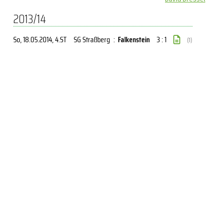
2013/14
So, 18.05.2014
, 4.ST
SG Straßberg
:
Falkenstein
3 : 1
(1)