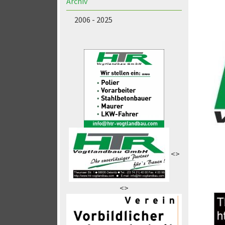
Archiv
2006 - 2025
<>
<>