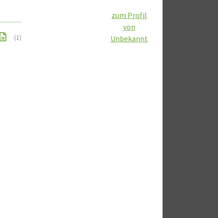
zum Profil
von
(1)
Unbekannt