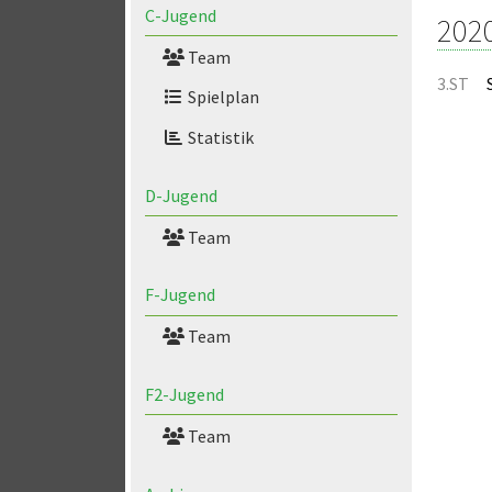
C-Jugend
202
Team
3.ST
Spielplan
Statistik
D-Jugend
Team
F-Jugend
Team
F2-Jugend
Team