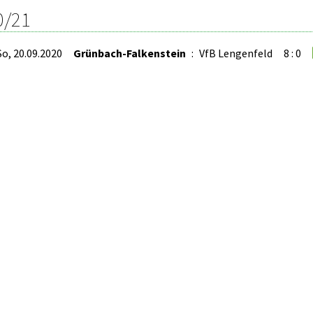
0/21
So, 20.09.2020
Grünbach-Falkenstein
:
VfB Lengenfeld
8 : 0