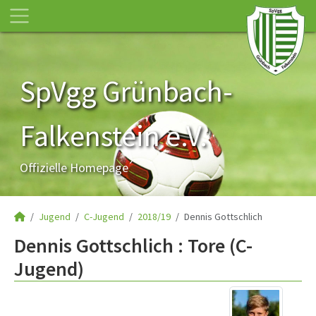
SpVgg Grünbach-
Falkenstein e.V.
Offizielle Homepage
Jugend
C-Jugend
2018/19
Dennis Gottschlich
Dennis Gottschlich : Tore (C-
Jugend)