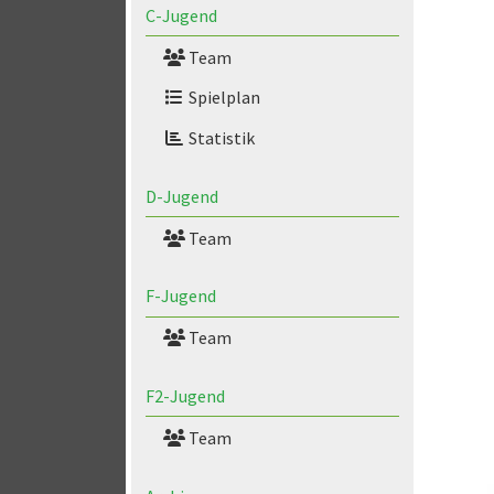
C-Jugend
Team
Spielplan
Statistik
D-Jugend
Team
F-Jugend
Team
F2-Jugend
Team