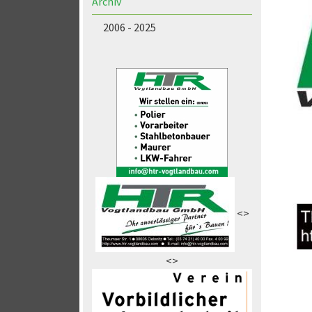
Archiv
2006 - 2025
<>
<>