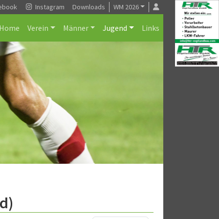
ebook
Instagram
Downloads
WM 2026
Home
Verein
Männer
Jugend
Links
d)