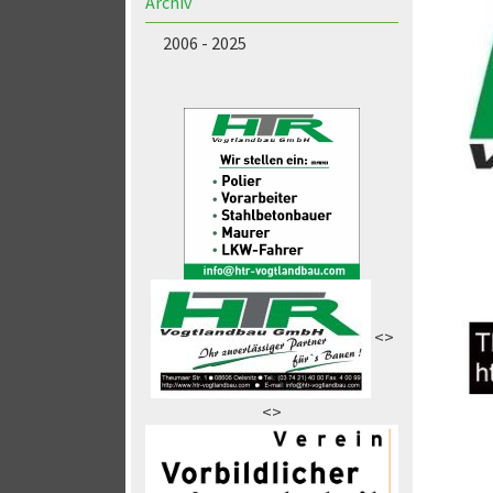
Archiv
2006 - 2025
<>
<>