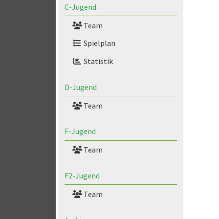
C-Jugend
Team
Spielplan
Statistik
D-Jugend
Team
F-Jugend
Team
F2-Jugend
Team