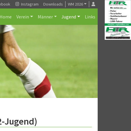
ebook
Instagram
Downloads
WM 2026
Home
Verein
Männer
Jugend
Links
2-Jugend)