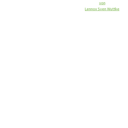
von
Lennox Sven Wuttke