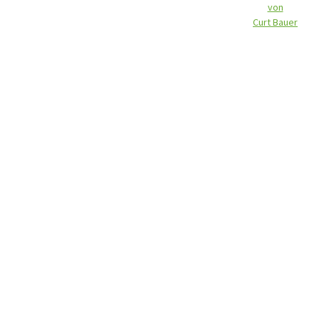
von
Curt Bauer