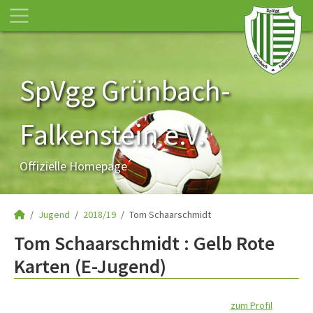
SpVgg Grünbach-
Falkenstein e.V.
Offizielle Homepage
Jugend
2018/19
Tom Schaarschmidt
Tom Schaarschmidt : Gelb Rote
Karten (E-Jugend)
zum Profil