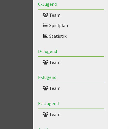
C-Jugend
Team
Spielplan
Statistik
D-Jugend
Team
F-Jugend
Team
F2-Jugend
Team