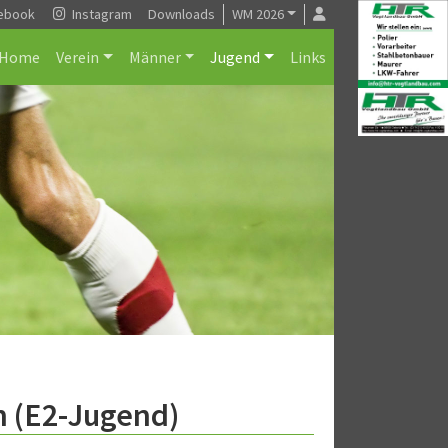
ebook
Instagram
Downloads
WM 2026
Home
Verein
Männer
Jugend
Links
n (E2-Jugend)