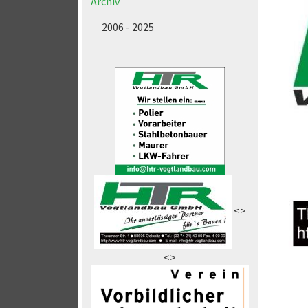
Archiv
2006 - 2025
<>
<>