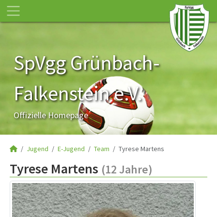
SpVgg Grünbach-
Falkenstein e.V.
Offizielle Homepage
Jugend
E-Jugend
Team
Tyrese Martens
Tyrese Martens
(12 Jahre)