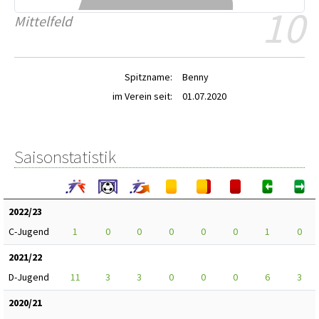
10
Mittelfeld
Spitzname:
Benny
im Verein seit:
01.07.2020
Saisonstatistik
2022/23
C-Jugend
1
0
0
0
0
0
1
0
2021/22
D-Jugend
11
3
3
0
0
0
6
3
2020/21