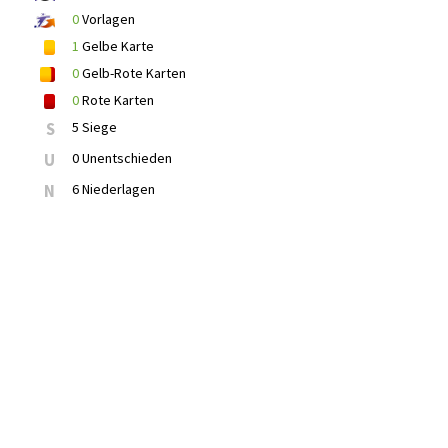
0
Vorlagen
1
Gelbe Karte
0
Gelb-Rote Karten
0
Rote Karten
S
5 Siege
U
0 Unentschieden
N
6 Niederlagen