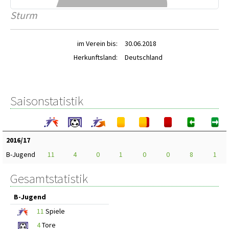
Sturm
im Verein bis:
30.06.2018
Herkunftsland:
Deutschland
Saisonstatistik
2016/17
B-Jugend
11
4
0
1
0
0
8
1
Gesamtstatistik
B-Jugend
11
Spiele
4
Tore