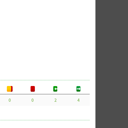
0
0
2
4