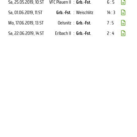
Sa, 25.05.2019
, 10.ST
VFC Plauen II
:
Grb.-Fst.
6 : 5
Sa, 01.06.2019
, 11.ST
Grb.-Fst.
:
Weischlitz
14 : 3
Mo, 17.06.2019
, 13.ST
Oelsnitz
:
Grb.-Fst.
7 : 5
Sa, 22.06.2019
, 14.ST
Erlbach II
:
Grb.-Fst.
2 : 4