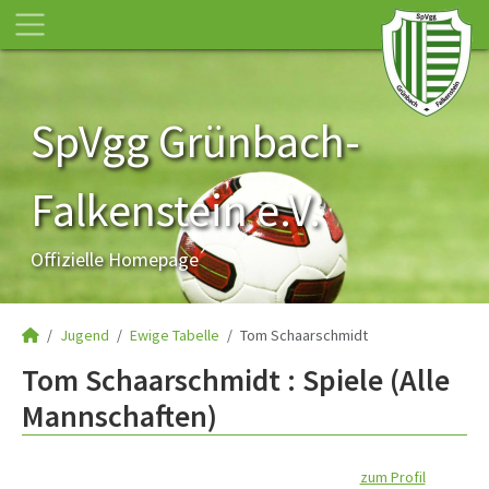
SpVgg Grünbach-
Falkenstein e.V.
Offizielle Homepage
Jugend
Ewige Tabelle
Tom Schaarschmidt
Tom Schaarschmidt : Spiele (Alle
Mannschaften)
zum Profil