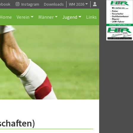
ebook
Instagram
Downloads
WM 2026
Home
Verein
Männer
Jugend
Links
schaften)