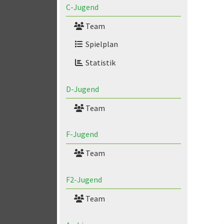
C-Jugend
Team
Spielplan
Statistik
D-Jugend
Team
F-Jugend
Team
F2-Jugend
Team