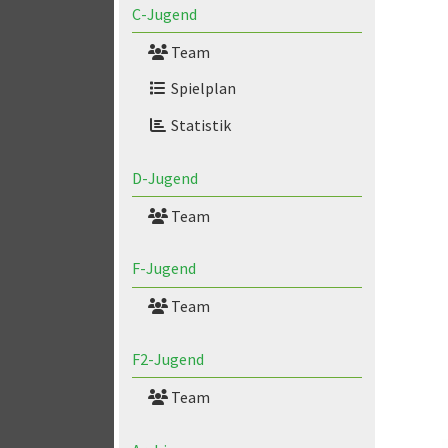
C-Jugend
Team
Spielplan
Statistik
D-Jugend
Team
F-Jugend
Team
F2-Jugend
Team