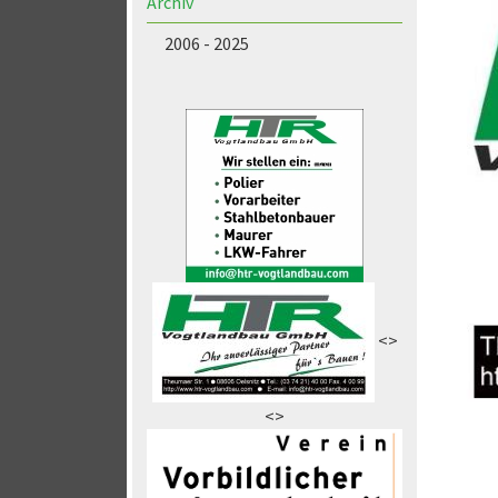
Archiv
2006 - 2025
<>
<>