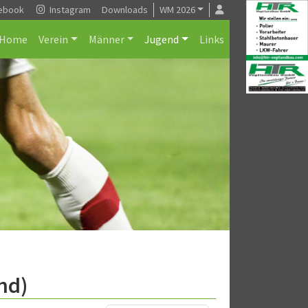
ebook
Instagram
Downloads
WM 2026
Home
Verein
Männer
Jugend
Links
nd)