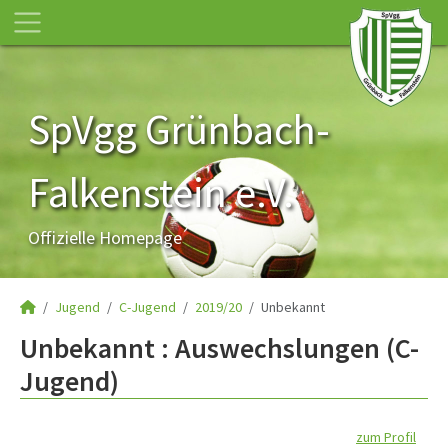
SpVgg Grünbach-
Falkenstein e.V.
Offizielle Homepage
Jugend
C-Jugend
2019/20
Unbekannt
Unbekannt : Auswechslungen (C-
Jugend)
zum Profil