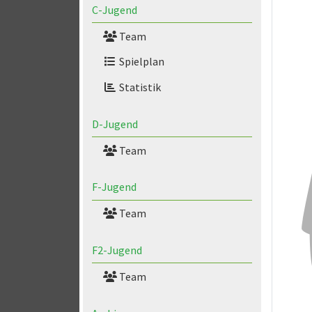
C-Jugend
Team
Spielplan
Statistik
D-Jugend
Team
F-Jugend
Team
F2-Jugend
Team