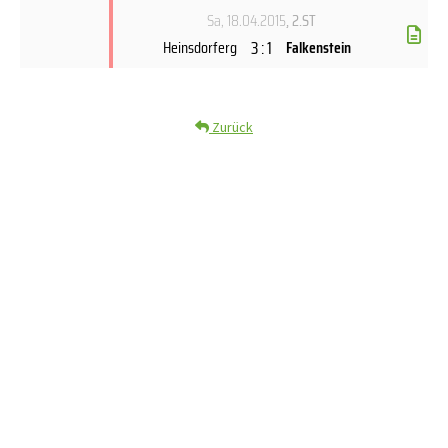
Sa, 18.04.2015
, 2.ST
3 : 1
Heinsdorferg
Falkenstein
Zurück