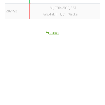
Mi, 27.04.2022
, 2.ST
2021/22
0 : 1
Grb.-Fst. II
Wacker
Zurück