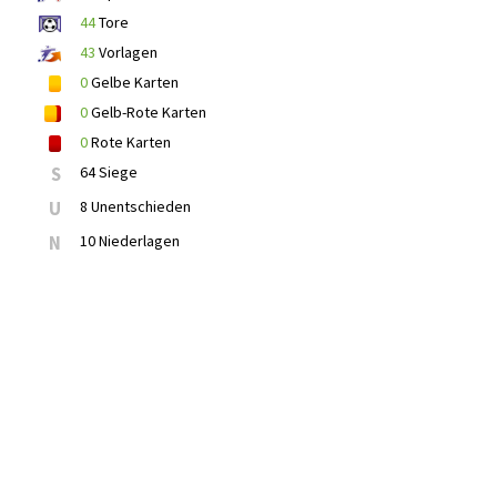
44
Tore
43
Vorlagen
0
Gelbe Karten
0
Gelb-Rote Karten
0
Rote Karten
S
64 Siege
U
8 Unentschieden
N
10 Niederlagen