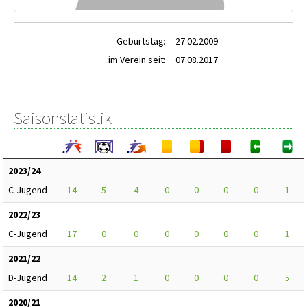
Geburtstag:
27.02.2009
im Verein seit:
07.08.2017
Saisonstatistik
2023/24
C-Jugend
14
5
4
0
0
0
0
1
2022/23
C-Jugend
17
0
0
0
0
0
0
1
2021/22
D-Jugend
14
2
1
0
0
0
0
5
2020/21