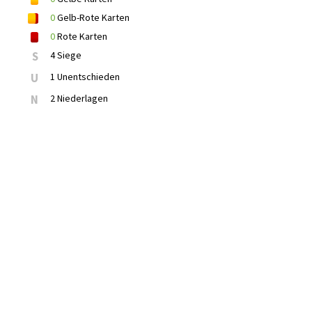
0
Gelb-Rote Karten
0
Rote Karten
S
4 Siege
U
1 Unentschieden
N
2 Niederlagen