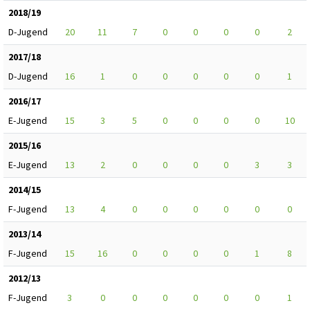
2018/19
D-Jugend
20
11
7
0
0
0
0
2
2017/18
D-Jugend
16
1
0
0
0
0
0
1
2016/17
E-Jugend
15
3
5
0
0
0
0
10
2015/16
E-Jugend
13
2
0
0
0
0
3
3
2014/15
F-Jugend
13
4
0
0
0
0
0
0
2013/14
F-Jugend
15
16
0
0
0
0
1
8
2012/13
F-Jugend
3
0
0
0
0
0
0
1