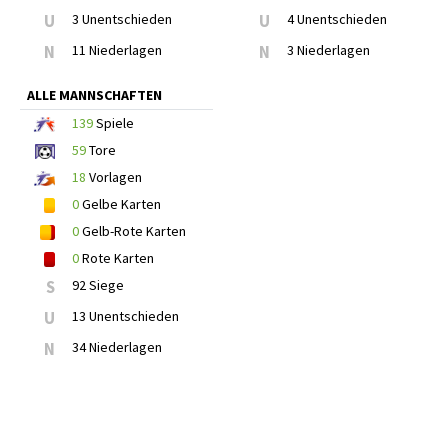
U
3 Unentschieden
U
4 Unentschieden
N
11 Niederlagen
N
3 Niederlagen
ALLE MANNSCHAFTEN
139
Spiele
59
Tore
18
Vorlagen
0
Gelbe Karten
0
Gelb-Rote Karten
0
Rote Karten
S
92 Siege
U
13 Unentschieden
N
34 Niederlagen