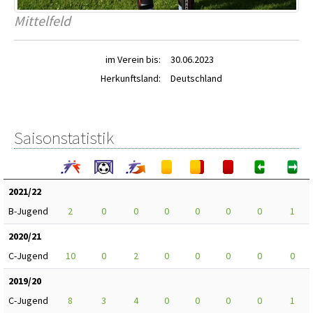
Mittelfeld
im Verein bis:
30.06.2023
Herkunftsland:
Deutschland
Saisonstatistik
2021/22
B-Jugend
2
0
0
0
0
0
0
1
2020/21
C-Jugend
10
0
2
0
0
0
0
0
2019/20
C-Jugend
8
3
4
0
0
0
0
1