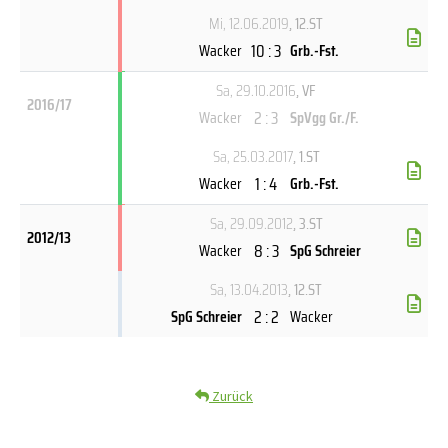
Mi, 12.06.2019
, 12.ST
10 : 3
Wacker
Grb.-Fst.
Sa, 29.10.2016
, VF
2016/17
2 : 3
Wacker
SpVgg Gr./F.
Sa, 25.03.2017
, 1.ST
1 : 4
Wacker
Grb.-Fst.
Sa, 29.09.2012
, 3.ST
2012/13
8 : 3
Wacker
SpG Schreier
Sa, 13.04.2013
, 12.ST
2 : 2
SpG Schreier
Wacker
Zurück