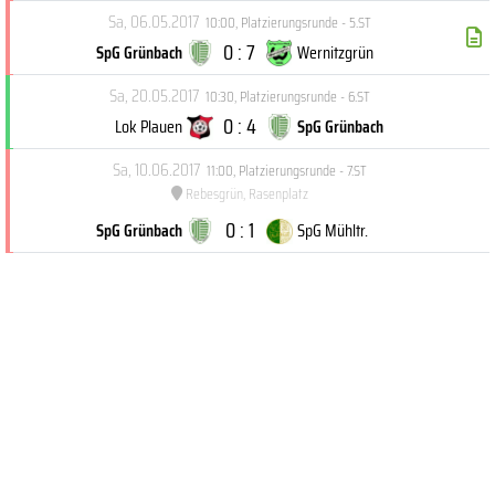
Sa, 06.05.2017
10:00
,
Platzierungsrunde - 5.ST
0 : 7
SpG Grünbach
Wernitzgrün
Sa, 20.05.2017
10:30
,
Platzierungsrunde - 6.ST
0 : 4
Lok Plauen
SpG Grünbach
Sa, 10.06.2017
11:00
,
Platzierungsrunde - 7.ST
Rebesgrün, Rasenplatz
0 : 1
SpG Grünbach
SpG Mühltr.