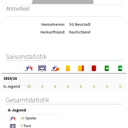
Mittelfeld
Heimatverein:
SG Neustadt
Herkunftsland:
Deutschland
Saisonstatistik
2015/16
G-Jugend
38
0
0
0
0
0
0
0
Gesamtstatistik
G-Jugend
38
Spiele
0
Tore