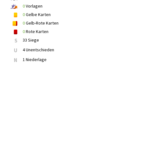
0
Vorlagen
0
Gelbe Karten
0
Gelb-Rote Karten
0
Rote Karten
S
33 Siege
U
4 Unentschieden
N
1 Niederlage