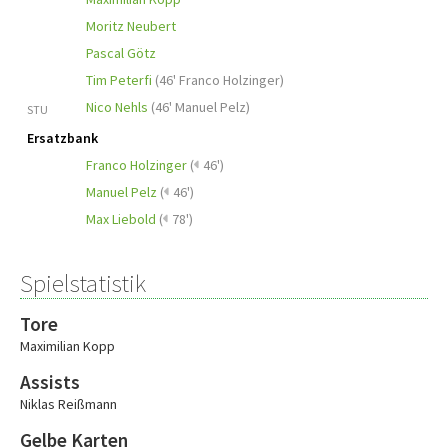
Moritz Neubert
Pascal Götz
Tim Peterfi
(
46' Franco Holzinger
)
Nico Nehls
(
46' Manuel Pelz
)
STU
Ersatzbank
Franco Holzinger
(
46')
Manuel Pelz
(
46')
Max Liebold
(
78')
Spielstatistik
Tore
Maximilian Kopp
Assists
Niklas Reißmann
Gelbe Karten