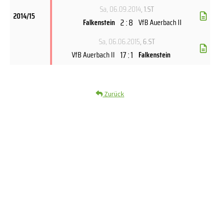
Sa, 06.09.2014
, 1.ST
2014/15
2 : 8
Falkenstein
VfB Auerbach II
Sa, 06.06.2015
, 6.ST
17 : 1
VfB Auerbach II
Falkenstein
Zurück