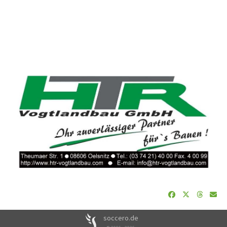
soccero.de